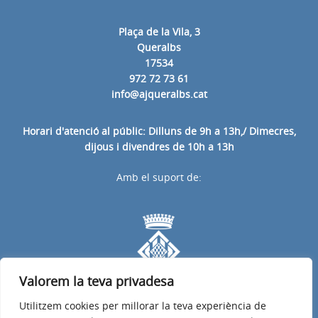
Plaça de la Vila, 3
Queralbs
17534
972 72 73 61
info@ajqueralbs.cat
Horari d'atenció al públic: Dilluns de 9h a 13h,/ Dimecres,
dijous i divendres de 10h a 13h
Amb el suport de:
Valorem la teva privadesa
Utilitzem cookies per millorar la teva experiència de