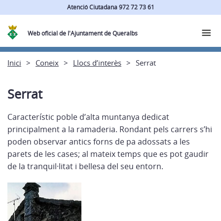
Atenció Ciutadana 972 72 73 61
Web oficial de l'Ajuntament de Queralbs
Inici
Coneix
Llocs d’interès
Serrat
Serrat
Característic poble d’alta muntanya dedicat
principalment a la ramaderia. Rondant pels carrers s’hi
poden observar antics forns de pa adossats a les
parets de les cases; al mateix temps que es pot gaudir
de la tranquil·litat i bellesa del seu entorn.