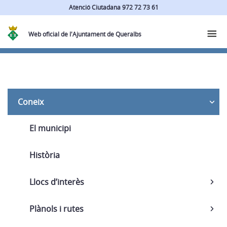
Atenció Ciutadana 972 72 73 61
Web oficial de l'Ajuntament de Queralbs
Navega
Coneix
El municipi
Història
Llocs d’interès
Plànols i rutes