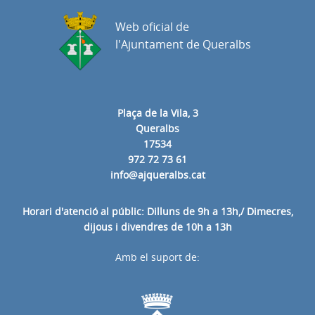
Web oficial de
l'Ajuntament de Queralbs
Plaça de la Vila, 3
Queralbs
17534
972 72 73 61
info@ajqueralbs.cat
Horari d'atenció al públic: Dilluns de 9h a 13h,/ Dimecres,
dijous i divendres de 10h a 13h
Amb el suport de: