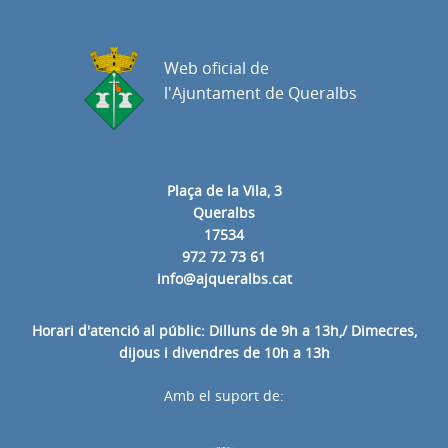
Web oficial de
l'Ajuntament de Queralbs
Plaça de la Vila, 3
Queralbs
17534
972 72 73 61
info@ajqueralbs.cat
Horari d'atenció al públic: Dilluns de 9h a 13h,/ Dimecres,
dijous i divendres de 10h a 13h
Amb el suport de: