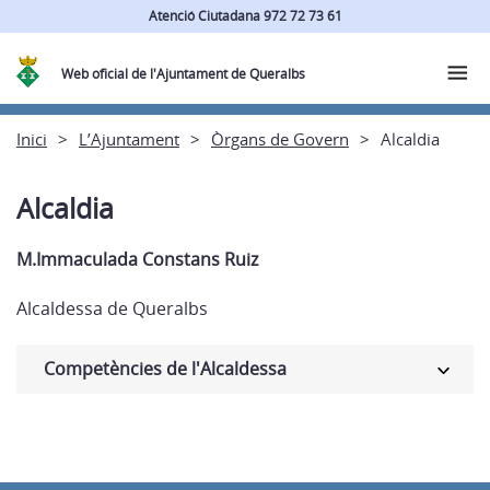
Atenció Ciutadana 972 72 73 61
Web oficial de l'Ajuntament de Queralbs
Inici
L’Ajuntament
Òrgans de Govern
Alcaldia
Alcaldia
M.Immaculada Constans Ruiz
Alcaldessa de Queralbs
Competències de l'Alcaldessa