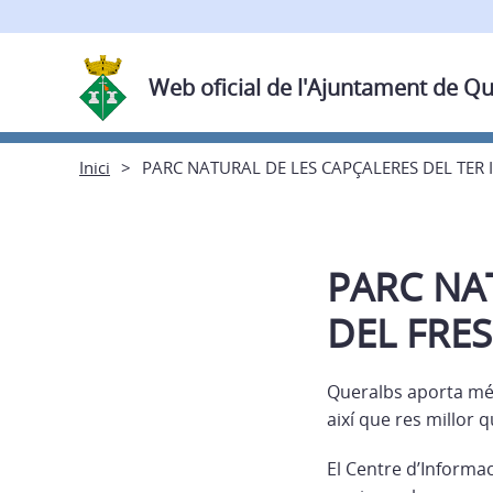
Web oficial de l'Ajuntament de Q
Inici
PARC NATURAL DE LES CAPÇALERES DEL TER I
PARC NAT
DEL FRE
Queralbs aporta més 
així que res millor 
El Centre d’Informac