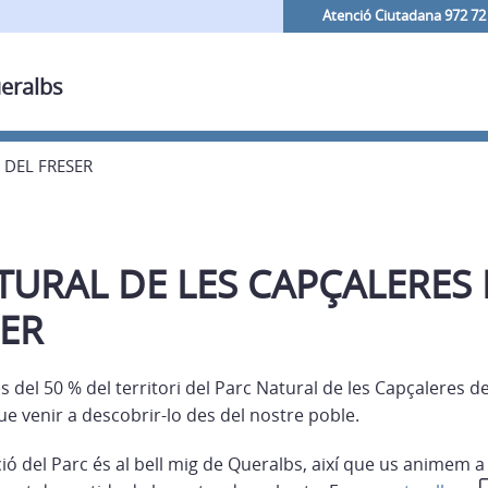
Atenció Ciutadana 972 72
ueralbs
 DEL FRESER
URAL DE LES CAPÇALERES D
SER
del 50 % del territori del Parc Natural de les Capçaleres del
que venir a descobrir-lo des del nostre poble.
ió del Parc és al bell mig de Queralbs, així que us animem a