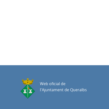
Web oficial de
l'Ajuntament de Queralbs