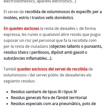
electrodomèstics, aparells electrònics…)
El servei de
recollida de voluminosos és específic per a
mobles, estris i trastos vells domèstics
.
En queden excloses
la resta de deixalles i, de forma
expressa, les runes o qualsevol altre residu que pugui
suposar un risc pel personal que fa la recollida com
per la resta de ciutadans (
objectes tallants o punxants,
residus tòxics i perillosos, dipòsit amb gasoil o
substàncies inflamables…).
També
queden exclosos del servei de recollida
de
voluminosos i del servei públic de deixalleries els
següents residus:
Residus sanitaris de tipus III i tipus IV
Residus generals fora de l’àmbit territorial
Residus especials com ara pneumàtics, pots de