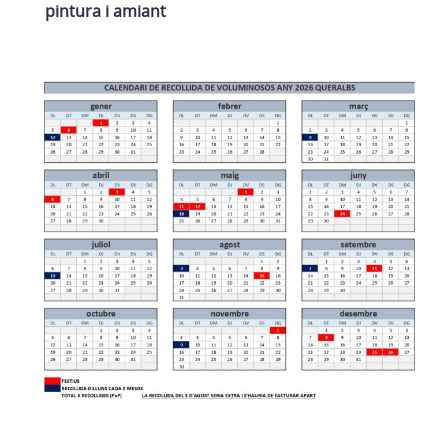
pintura i amiant