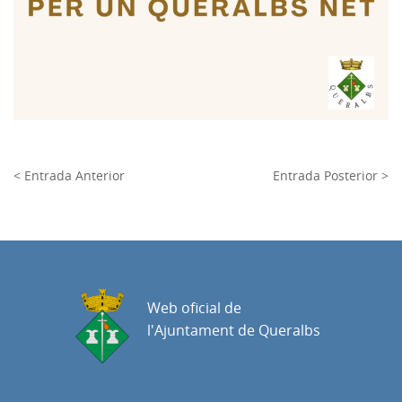
< Entrada Anterior
Entrada Posterior >
Web oficial de
l'Ajuntament de Queralbs