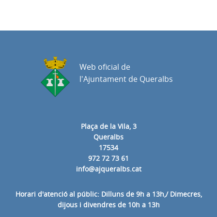
Web oficial de
l'Ajuntament de Queralbs
Plaça de la Vila, 3
Queralbs
17534
972 72 73 61
info@ajqueralbs.cat
Horari d'atenció al públic: Dilluns de 9h a 13h,/ Dimecres,
dijous i divendres de 10h a 13h