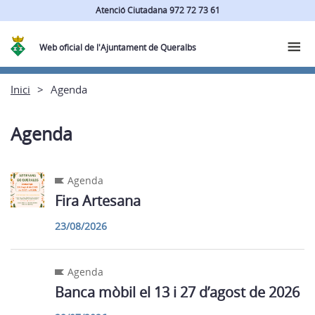
Atenció Ciutadana 972 72 73 61
Web oficial de l'Ajuntament de Queralbs
Inici
Agenda
Agenda
Agenda
Fira Artesana
23/08/2026
Agenda
Banca mòbil el 13 i 27 d’agost de 2026