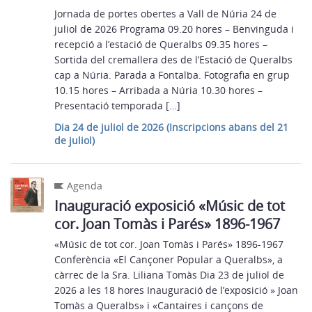
Jornada de portes obertes a Vall de Núria 24 de
juliol de 2026 Programa 09.20 hores – Benvinguda i
recepció a l’estació de Queralbs 09.35 hores –
Sortida del cremallera des de l’Estació de Queralbs
cap a Núria. Parada a Fontalba. Fotografia en grup
10.15 hores – Arribada a Núria 10.30 hores –
Presentació temporada […]
Dia 24 de juliol de 2026 (Inscripcions abans del 21
de juliol)
Agenda
Inauguració exposició «Músic de tot
cor. Joan Tomàs i Parés» 1896-1967
«Músic de tot cor. Joan Tomàs i Parés» 1896-1967
Conferència «El Cançoner Popular a Queralbs», a
càrrec de la Sra. Liliana Tomàs Dia 23 de juliol de
2026 a les 18 hores Inauguració de l’exposició » Joan
Tomàs a Queralbs» i «Cantaires i cançons de