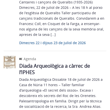
Cantaires i cançons de Queralbs (1935-2026)
Dimecres, 22 de juliol de 2026 – A les 18 h al porxo
de l’església de Queralbs Taller participatiu de
cançons tradicionals de Queralbs. Convidarem a en
Francesc Coll, en Cisquet de la Farga, a ensenyar-
nos alguna de les cançons de la seva memòria oral,
apreses de la seva […]
Dimecres 22 i dijous 23 de juliol de 2026
Agenda
Diada Arqueològica a càrrec de
l’IPHES
Diada Arqueològica Dissabte 18 de juliol de 2026 a
Casa de Núria 11 hores – Taller familiar
d’arqueologia «El secret dels ossos». Excava i
descobreix els secrets del Roc de les Orenetes.
Paleoantropologia en família. Dirigit per la tècnica
de socialització de la recerca, la Sra. Andrea Alias.