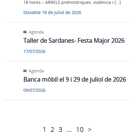
18 hores – ARRELS prehistòriques: violència i […]
Dissabte 18 de juliol de 2026
Agenda
Taller de Sardanes- Festa Major 2026
17/07/2026
Agenda
Banca mòbil el 9 i 29 de juliol de 2026
09/07/2026
1
2
3
…
10
>