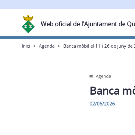
Web oficial de l'Ajuntament de Q
Inici
Agenda
Banca mòbil el 11 i 26 de juny de
Agenda
Banca mòb
02/06/2026