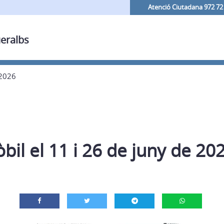
Atenció Ciutadana 972 72
ueralbs
 2026
il el 11 i 26 de juny de 20