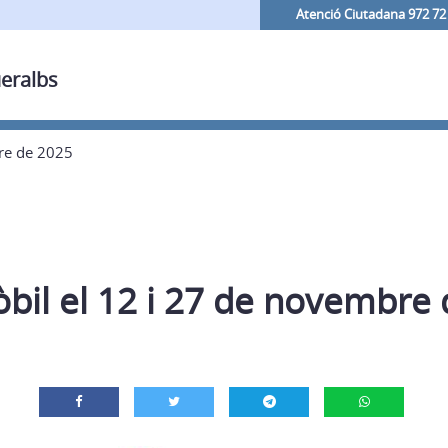
Atenció Ciutadana 972 72
ueralbs
re de 2025
bil el 12 i 27 de novembre