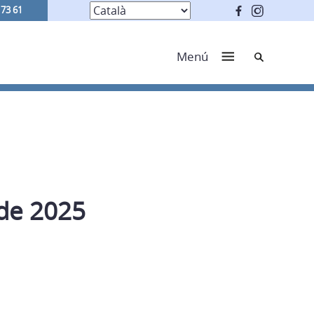
 73 61
Cerca
Menú
 de 2025