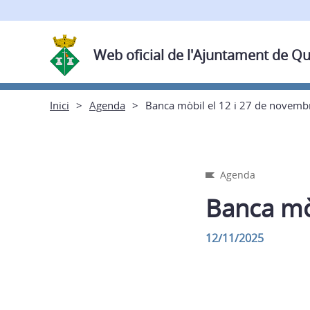
Web oficial de l'Ajuntament de Q
Inici
Agenda
Banca mòbil el 12 i 27 de novemb
Agenda
Banca mò
12/11/2025