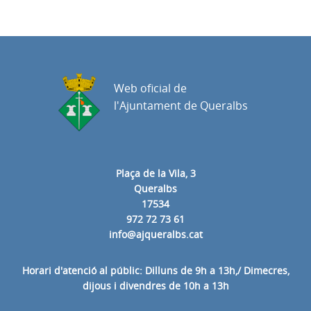
Web oficial de
l'Ajuntament de Queralbs
Plaça de la Vila, 3
Queralbs
17534
972 72 73 61
info@ajqueralbs.cat
Horari d'atenció al públic: Dilluns de 9h a 13h,/ Dimecres,
dijous i divendres de 10h a 13h